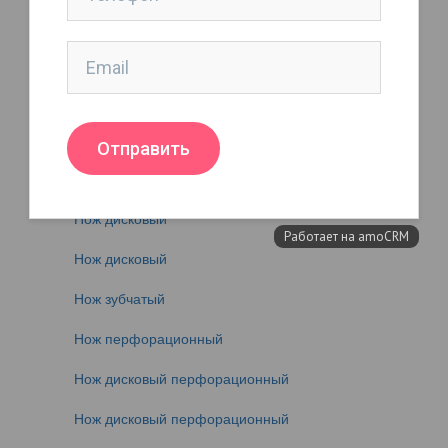
Нож дисковый
Нож дисковый
Нож дисковый
Нож дисковый (для резки рулонов)
Нож дисковый
Нож дисковый
Нож дисковый
Нож зубчатый
Нож перфорационный
Нож дисковый перфорационный
Нож дисковый перфорационный