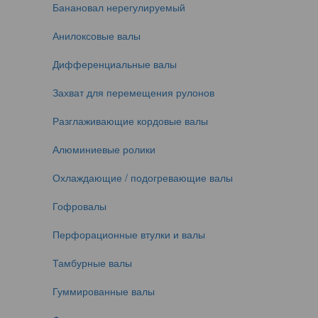
Банановал нерегулируемый
Анилоксовые валы
Дифференциальные валы
Захват для перемещения рулонов
Разглаживающие кордовые валы
Алюминиевые ролики
Охлаждающие / подогревающие валы
Гофровалы
Перфорационные втулки и валы
Тамбурные валы
Гуммированные валы