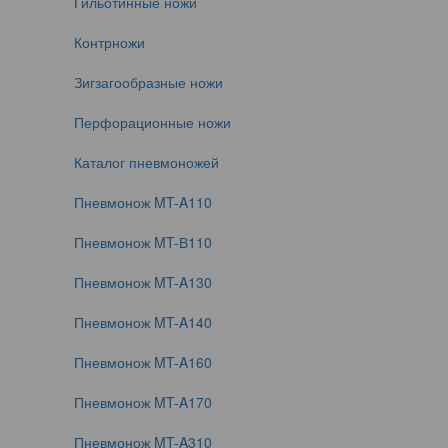
Гильотинные ножи
Контрножи
Зигзагообразные ножи
Перфорационные ножи
Каталог пневмоножей
Пневмонож MT-A110
Пневмонож MT-В110
Пневмонож MT-A130
Пневмонож MT-A140
Пневмонож MT-A160
Пневмонож MT-A170
Пневмонож MT-A310