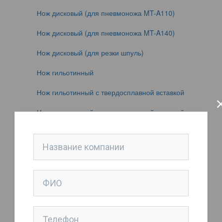
Нож дисковый (для пневмоножа MT-A110)
Нож дисковый (для пневмоножа MT-A140)
Нож дисковый (для резки шпуль)
Нож гильотинный
Нож гильотинный с твердосплавной вставкой
Нож гильотинный с твердосплавной вставкой
Нож дисковый
Нож дисковый
Нож дисковый
Нож тарельчатый
Нож тарельчатый