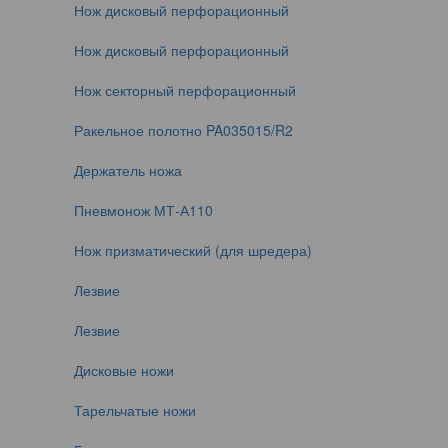
Нож дисковый перфорационный
Нож дисковый перфорационный
Нож секторный перфорационный
Ракельное полотно PA035015/R2
Держатель ножа
Пневмонож МТ-А110
Нож призматический (для шредера)
Лезвие
Лезвие
Дисковые ножи
Тарельчатые ножи