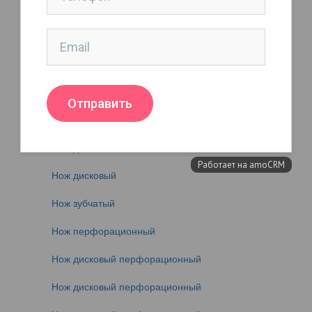
Нож дисковый
Нож дисковый
Нож дисковый
Нож дисковый (для резки рулонов)
Нож дисковый
Нож дисковый
Нож дисковый
Нож зубчатый
Нож перфорационный
Нож дисковый перфорационный
Нож дисковый перфорационный