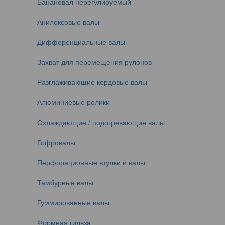
Банановал нерегулируемый
Анилоксовые валы
Дифференциальные валы
Захват для перемещения рулонов
Разглаживающие кордовые валы
Алюминиевые ролики
Охлаждающие / подогревающие валы
Гофровалы
Перфорационные втулки и валы
Тамбурные валы
Гуммированные валы
Формная гильза