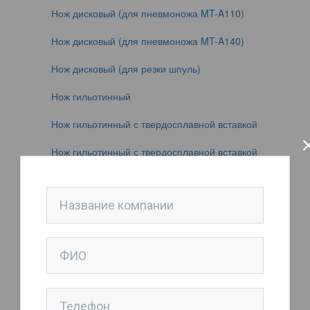
Нож дисковый (для пневмоножа MT-A110)
Нож дисковый (для пневмоножа MT-A140)
Нож дисковый (для резки шпуль)
Нож гильотинный
Нож гильотинный с твердосплавной вставкой
Нож гильотинный с твердосплавной вставкой
Нож дисковый
Нож дисковый
Нож дисковый
Нож тарельчатый
Нож тарельчатый