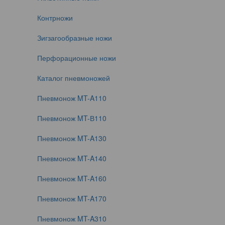
Контрножи
Зигзагообразные ножи
Перфорационные ножи
Каталог пневмоножей
Пневмонож MT-A110
Пневмонож MT-В110
Пневмонож MT-A130
Пневмонож MT-A140
Пневмонож MT-A160
Пневмонож MT-A170
Пневмонож MT-A310