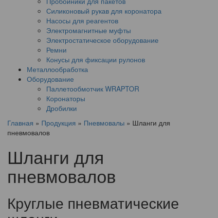
Пробойники для пакетов
Силиконовый рукав для коронатора
Насосы для реагентов
Электромагнитные муфты
Электростатическое оборудование
Ремни
Конусы для фиксации рулонов
Металлообработка
Оборудование
Паллетообмотчик WRAPTOR
Коронаторы
Дробилки
Главная
»
Продукция
»
Пневмовалы
»
Шланги для
пневмовалов
Шланги для
пневмовалов
Круглые пневматические