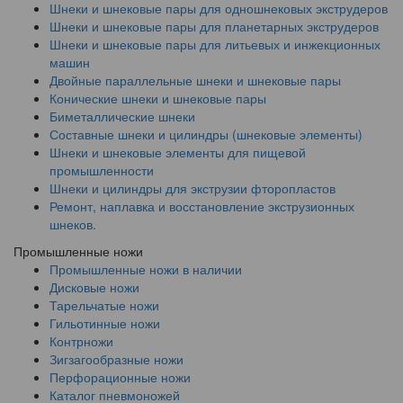
Шнеки и шнековые пары для одношнековых экструдеров
Шнеки и шнековые пары для планетарных экструдеров
Шнеки и шнековые пары для литьевых и инжекционных
машин
Двойные параллельные шнеки и шнековые пары
Конические шнеки и шнековые пары
Биметаллические шнеки
Составные шнеки и цилиндры (шнековые элементы)
Шнеки и шнековые элементы для пищевой
промышленности
Шнеки и цилиндры для экструзии фторопластов
Ремонт, наплавка и восстановление экструзионных
шнеков.
Промышленные ножи
Промышленные ножи в наличии
Дисковые ножи
Тарельчатые ножи
Гильотинные ножи
Контрножи
Зигзагообразные ножи
Перфорационные ножи
Каталог пневмоножей