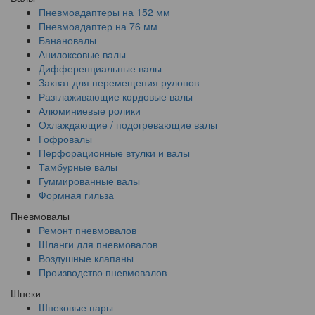
Пневмоадаптеры на 152 мм
Пневмоадаптер на 76 мм
Банановалы
Анилоксовые валы
Дифференциальные валы
Захват для перемещения рулонов
Разглаживающие кордовые валы
Алюминиевые ролики
Охлаждающие / подогревающие валы
Гофровалы
Перфорационные втулки и валы
Тамбурные валы
Гуммированные валы
Формная гильза
Пневмовалы
Ремонт пневмовалов
Шланги для пневмовалов
Воздушные клапаны
Производство пневмовалов
Шнеки
Шнековые пары