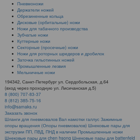
Пневмоножи
Держатели ножей
Обрезиненные кольца
Дисковые (орбитальные) ножи
Ножи для табачного производства
Зубчатые ножи
Куттерные ножи
Секторные (просечные) ножи
Ножи для роторных шредеров и дробилок
Заточка гильотинных ножей
Промышленные лезвия
Мельничные ножи
194342, Санкт-Петербург ул. Сердобольская, д.64
(вход через проходную ул. Лисичанская д.5)
8 (800) 707-83-37
8 (812) 385-75-16
info@samaks.ru
Заказать звонок
Шланги для пневмовалов
Вал намотки галлус
Зажимные
опоры вращения (Опоры пневмовалов)
Шнековые пары для
экструзии ПП, ПВД, ПНД в наличии
Промышленные ножи
Шнековые пары для chen hsong
Шнековые пары для battenfeld