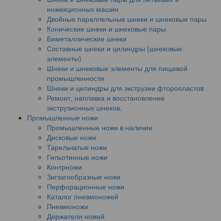
инжекционных машин
Двойные параллельные шнеки и шнековые пары
Конические шнеки и шнековые пары
Биметаллические шнеки
Составные шнеки и цилиндры (шнековые
элементы)
Шнеки и шнековые элементы для пищевой
промышленности
Шнеки и цилиндры для экструзии фторопластов
Ремонт, наплавка и восстановление
экструзионных шнеков.
Промышленные ножи
Промышленные ножи в наличии
Дисковые ножи
Тарельчатые ножи
Гильотинные ножи
Контрножи
Зигзагообразные ножи
Перфорационные ножи
Каталог пневмоножей
Пневмоножи
Держатели ножей