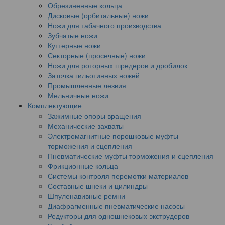
Обрезиненные кольца
Дисковые (орбитальные) ножи
Ножи для табачного производства
Зубчатые ножи
Куттерные ножи
Секторные (просечные) ножи
Ножи для роторных шредеров и дробилок
Заточка гильотинных ножей
Промышленные лезвия
Мельничные ножи
Комплектующие
Зажимные опоры вращения
Механические захваты
Электромагнитные порошковые муфты
торможения и сцепления
Пневматические муфты торможения и сцепления
Фрикционные кольца
Системы контроля перемотки материалов
Составные шнеки и цилиндры
Шпуленавивные ремни
Диафрагменные пневматические насосы
Редукторы для одношнековых экструдеров