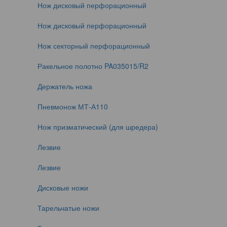
Нож дисковый перфорационный
Нож дисковый перфорационный
Нож секторный перфорационный
Ракельное полотно PA035015/R2
Держатель ножа
Пневмонож МТ-А110
Нож призматический (для шредера)
Лезвие
Лезвие
Дисковые ножи
Тарельчатые ножи