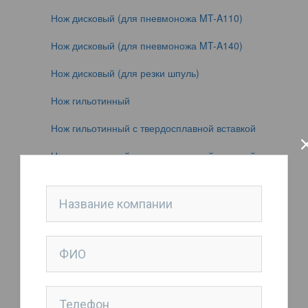
Нож дисковый (для пневмоножа MT-A110)
Нож дисковый (для пневмоножа MT-A140)
Нож дисковый (для резки шпуль)
Нож гильотинный
Нож гильотинный с твердосплавной вставкой
Нож гильотинный с твердосплавной вставкой
Нож дисковый
Нож дисковый
Нож дисковый
Нож тарельчатый
Нож тарельчатый