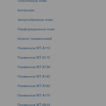
Гильотинные ножи
Контрножи
Зигзагообразные ножи
Перфорационные ножи
Каталог пневмоножей
Пневмонож MT-A110
Пневмонож MT-В110
Пневмонож MT-A130
Пневмонож MT-A140
Пневмонож MT-A160
Пневмонож MT-A170
Пневмонож MT-A310