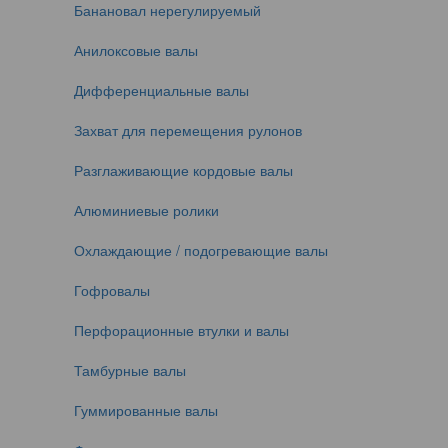
Банановал нерегулируемый
Анилоксовые валы
Дифференциальные валы
Захват для перемещения рулонов
Разглаживающие кордовые валы
Алюминиевые ролики
Охлаждающие / подогревающие валы
Гофровалы
Перфорационные втулки и валы
Тамбурные валы
Гуммированные валы