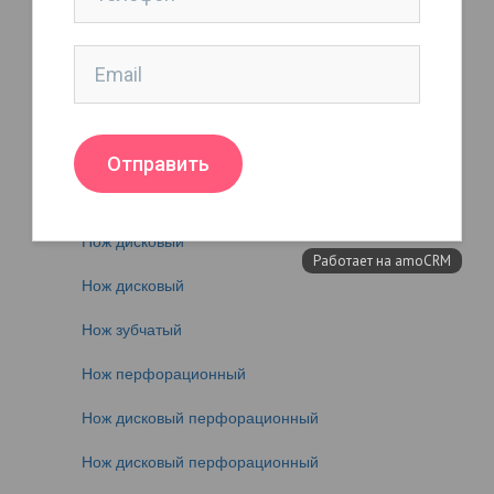
Нож дисковый
Нож дисковый
Нож дисковый
Нож дисковый (для резки рулонов)
Нож дисковый
Нож дисковый
Нож дисковый
Нож зубчатый
Нож перфорационный
Нож дисковый перфорационный
Нож дисковый перфорационный