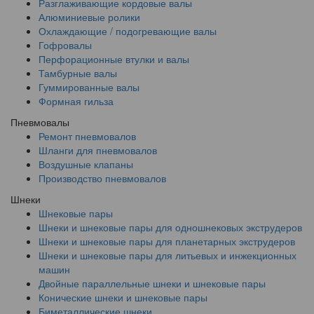
Разглаживающие кордовые валы
Алюминиевые ролики
Охлаждающие / подогревающие валы
Гофровалы
Перфорационные втулки и валы
Тамбурные валы
Гуммированные валы
Формная гильза
Пневмовалы
Ремонт пневмовалов
Шланги для пневмовалов
Воздушные клапаны
Производство пневмовалов
Шнеки
Шнековые пары
Шнеки и шнековые пары для одношнековых экструдеров
Шнеки и шнековые пары для планетарных экструдеров
Шнеки и шнековые пары для литьевых и инжекционных
машин
Двойные параллельные шнеки и шнековые пары
Конические шнеки и шнековые пары
Биметаллические шнеки