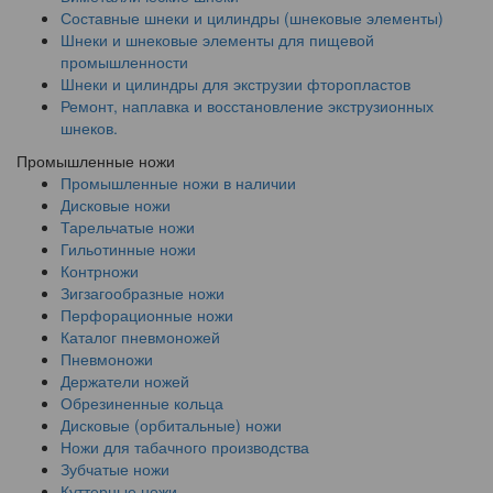
Составные шнеки и цилиндры (шнековые элементы)
Шнеки и шнековые элементы для пищевой
промышленности
Шнеки и цилиндры для экструзии фторопластов
Ремонт, наплавка и восстановление экструзионных
шнеков.
Промышленные ножи
Промышленные ножи в наличии
Дисковые ножи
Тарельчатые ножи
Гильотинные ножи
Контрножи
Зигзагообразные ножи
Перфорационные ножи
Каталог пневмоножей
Пневмоножи
Держатели ножей
Обрезиненные кольца
Дисковые (орбитальные) ножи
Ножи для табачного производства
Зубчатые ножи
Куттерные ножи