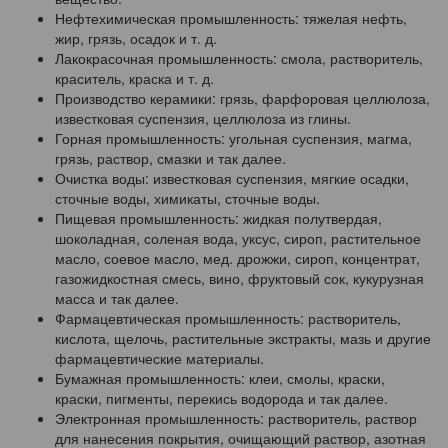
Нефтехимическая промышленность: тяжелая нефть,
жир, грязь, осадок и т. д.
Лакокрасочная промышленность: смола, растворитель,
краситель, краска и т. д.
Производство керамики: грязь, фарфоровая целлюлоза,
известковая суспензия, целлюлоза из глины.
Горная промышленность: угольная суспензия, магма,
грязь, раствор, смазки и так далее.
Очистка воды: известковая суспензия, мягкие осадки,
сточные воды, химикаты, сточные воды.
Пищевая промышленность: жидкая полутвердая,
шоколадная, соленая вода, уксус, сироп, растительное
масло, соевое масло, мед. дрожжи, сироп, концентрат,
газожидкостная смесь, вино, фруктовый сок, кукурузная
масса и так далее.
Фармацевтическая промышленность: растворитель,
кислота, щелочь, растительные экстракты, мазь и другие
фармацевтические материалы.
Бумажная промышленность: клеи, смолы, краски,
краски, пигменты, перекись водорода и так далее.
Электронная промышленность: растворитель, раствор
для нанесения покрытия, очищающий раствор, азотная