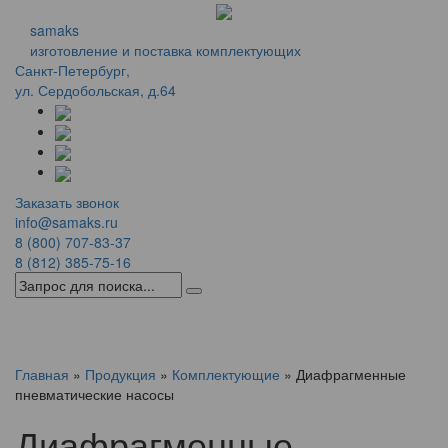
samaks
изготовление и поставка комплектующих
Санкт-Петербург,
ул. Сердобольская, д.64
Заказать звонок
info@samaks.ru
8 (800) 707-83-37
8 (812) 385-75-16
Menu
Главная
»
Продукция
»
Комплектующие
»
Диафрагменные
пневматические насосы
Диафрагменные