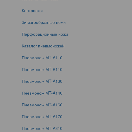
Контрножи
Зигзагообразные ножи
Перфорационные ножи
Каталог пневмоножей
Пневмонож MT-A110
Пневмонож MT-В110
Пневмонож MT-A130
Пневмонож MT-A140
Пневмонож MT-A160
Пневмонож MT-A170
Пневмонож MT-A310