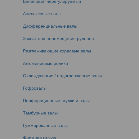
Банановал нерегулируемый
Анилоксовые валы
Дифференциальные валы
Захват для перемещения рулонов
Разглаживающие кордовые валы
Алюминиевые ролики
Охлаждающие / подогревающие валы
Гофровалы
Перфорационные втулки и валы
Тамбурные валы
Гуммированные валы
Формная гильза