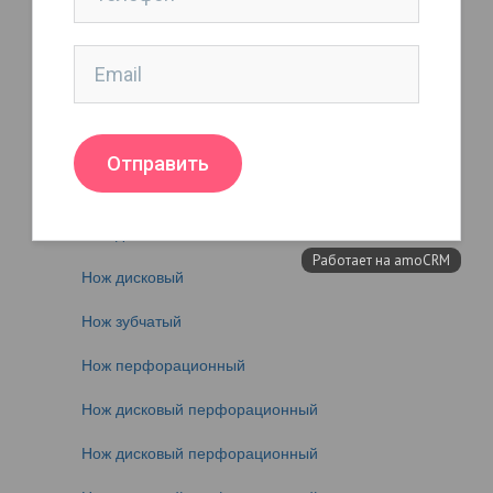
Нож дисковый
Нож дисковый
Нож дисковый
Нож дисковый (для резки рулонов)
Нож дисковый
Нож дисковый
Нож дисковый
Нож зубчатый
Нож перфорационный
Нож дисковый перфорационный
Нож дисковый перфорационный