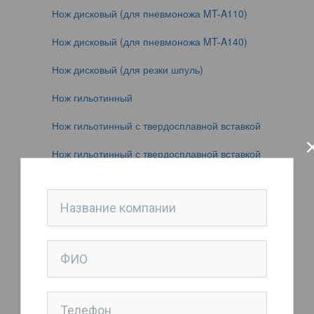
Нож дисковый (для пневмоножа MT-A110)
Нож дисковый (для пневмоножа MT-A140)
Нож дисковый (для резки шпуль)
Нож гильотинный
Нож гильотинный с твердосплавной вставкой
Нож гильотинный с твердосплавной вставкой
Нож дисковый
Нож дисковый
Нож дисковый
Нож тарельчатый
Нож тарельчатый