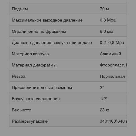
Подъем
70 м
Максимальное выходное давление
0,8 Mpa
Ограничение по фракциям
6,3 мм
Диапазон давления воздуха при подаче
0,2–0,8 Mpa
Материал корпуса
Алюминий
Материал диафрагмы
Фторопласт, Кауч
Резьба
Нормальная трубн
Присоединительные размеры
2”
Воздушные соединения
1/2”
Вес нетто
23 кг
Размеры упаковки
340*460*640 мм