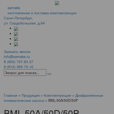
samaks
изготовление и поставка комплектующих
Санкт-Петербург,
ул. Сердобольская, д.64
Заказать звонок
info@samaks.ru
8 (800) 707-83-37
8 (812) 385-75-16
Menu
Главная
»
Продукция
»
Комплектующие
»
Диафрагменные
пневматические насосы
»
BML-50A/50D/50P
BML-50A/50D/50P