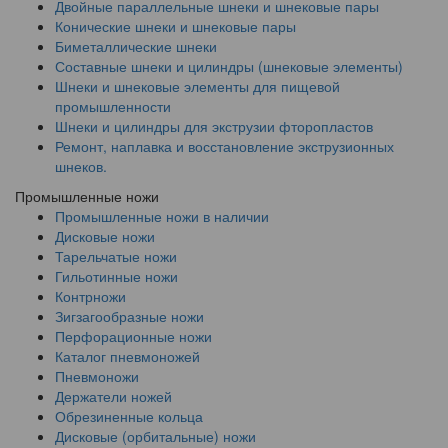
Двойные параллельные шнеки и шнековые пары
Конические шнеки и шнековые пары
Биметаллические шнеки
Составные шнеки и цилиндры (шнековые элементы)
Шнеки и шнековые элементы для пищевой
промышленности
Шнеки и цилиндры для экструзии фторопластов
Ремонт, наплавка и восстановление экструзионных
шнеков.
Промышленные ножи
Промышленные ножи в наличии
Дисковые ножи
Тарельчатые ножи
Гильотинные ножи
Контрножи
Зигзагообразные ножи
Перфорационные ножи
Каталог пневмоножей
Пневмоножи
Держатели ножей
Обрезиненные кольца
Дисковые (орбитальные) ножи