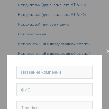
Нож дисковый (для пневмоножа MT-A110)
Нож дисковый (для пневмоножа MT-A140)
Нож дисковый (для резки шпуль)
Нож гильотинный
Нож гильотинный с твердосплавной вставкой
Нож гильотинный с твердосплавной вставкой
Нож дисковый
Нож дисковый
Нож дисковый
Нож тарельчатый
Нож тарельчатый