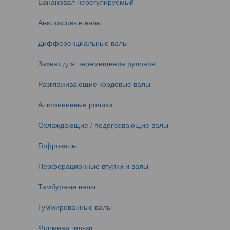
Банановал нерегулируемый
Анилоксовые валы
Дифференциальные валы
Захват для перемещения рулонов
Разглаживающие кордовые валы
Алюминиевые ролики
Охлаждающие / подогревающие валы
Гофровалы
Перфорационные втулки и валы
Тамбурные валы
Гуммированные валы
Формная гильза