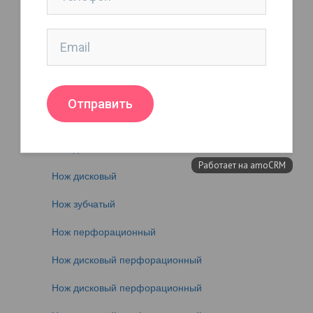
Нож дисковый
Нож дисковый
Нож дисковый
Нож дисковый (для резки рулонов)
Нож дисковый
Нож дисковый
Нож дисковый
Нож зубчатый
Нож перфорационный
Нож дисковый перфорационный
Нож дисковый перфорационный