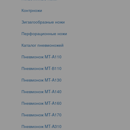
Контрножи
Зигзагообразные ножи
Перфорационные ножи
Каталог пневмоножей
Пневмонож MT-A110
Пневмонож MT-В110
Пневмонож MT-A130
Пневмонож MT-A140
Пневмонож MT-A160
Пневмонож MT-A170
Пневмонож MT-A310