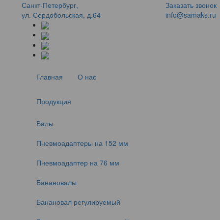
Санкт-Петербург,
Заказать звонок
ул. Сердобольская, д.64
info@samaks.ru
Главная
О нас
Продукция
Валы
Пневмоадаптеры на 152 мм
Пневмоадаптер на 76 мм
Банановалы
Банановал регулируемый