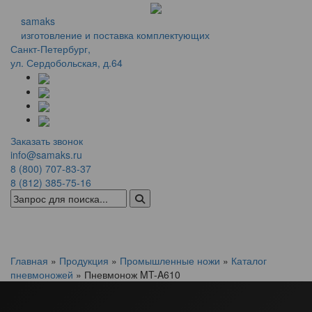
samaks
изготовление и поставка комплектующих
Санкт-Петербург,
ул. Сердобольская, д.64
Заказать звонок
info@samaks.ru
8 (800) 707-83-37
8 (812) 385-75-16
Menu
Главная
»
Продукция
»
Промышленные ножи
»
Каталог
пневмоножей
»
Пневмонож MT-A610